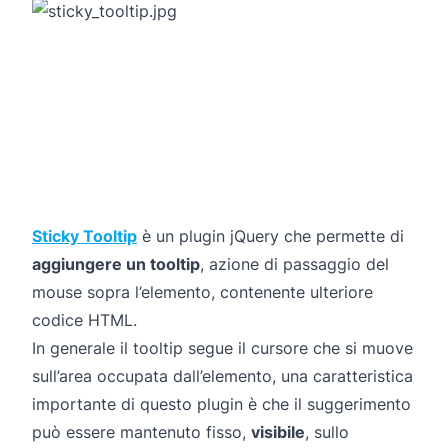
Sticky Tooltip
è un plugin jQuery che permette di
aggiungere un tooltip
, azione di passaggio del
mouse sopra l’elemento, contenente ulteriore
codice HTML.
In generale il tooltip segue il cursore che si muove
sull’area occupata dall’elemento, una caratteristica
importante di questo plugin è che il suggerimento
può essere mantenuto fisso,
visibile
, sullo