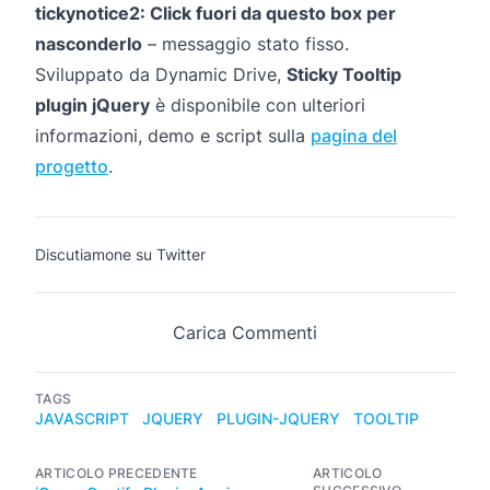
tickynotice2: Click fuori da questo box per
nasconderlo
– messaggio stato fisso.
Sviluppato da Dynamic Drive,
Sticky Tooltip
plugin jQuery
è disponibile con ulteriori
informazioni, demo e script sulla
pagina del
progetto
.
Discutiamone su Twitter
Carica Commenti
TAGS
JAVASCRIPT
JQUERY
PLUGIN-JQUERY
TOOLTIP
ARTICOLO PRECEDENTE
ARTICOLO