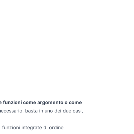
o le funzioni come argomento o come
 necessario, basta in uno dei due casi,
funzioni integrate di ordine