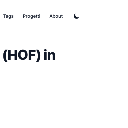
Tags
Progetti
About
 (HOF) in