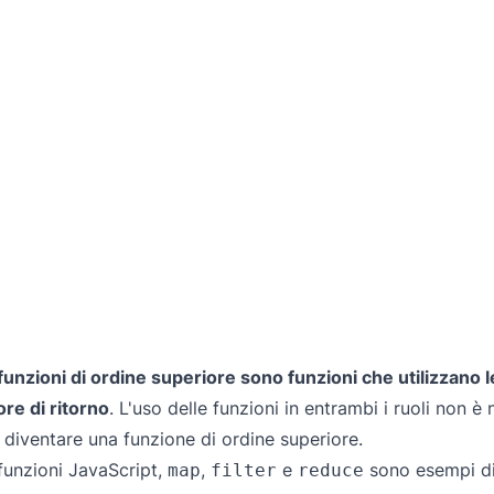
funzioni di ordine superiore sono funzioni che utilizzan
ore di ritorno
. L'uso delle funzioni in entrambi i ruoli non è
 diventare una funzione di ordine superiore.
funzioni JavaScript,
,
e
sono esempi di 
map
filter
reduce