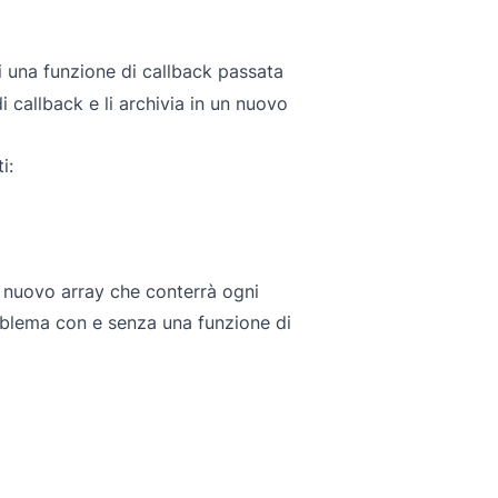
i una funzione di callback passata
i callback e li archivia in un nuovo
i:
 nuovo array che conterrà ogni
roblema con e senza una funzione di