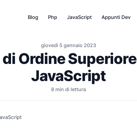
Blog
Php
JavaScript
Appunti Dev
giovedì 5 gennaio 2023
 di Ordine Superiore
JavaScript
8
min di lettura