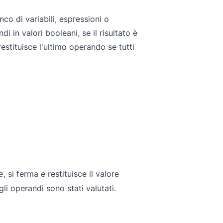
nco di variabili, espressioni o
i in valori booleani, se il risultato è
 restituisce l'ultimo operando se tutti
, si ferma e restituisce il valore
e
gli operandi sono stati valutati.