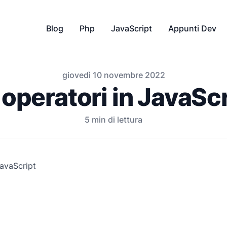
Blog
Php
JavaScript
Appunti Dev
giovedì 10 novembre 2022
 operatori in JavaSc
5
min di lettura