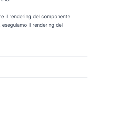
ire il rendering del componente
i, eseguiamo il rendering del