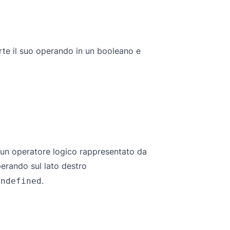
rte il suo operando in un booleano e
 un operatore logico rappresentato da
perando sul lato destro
.
undefined