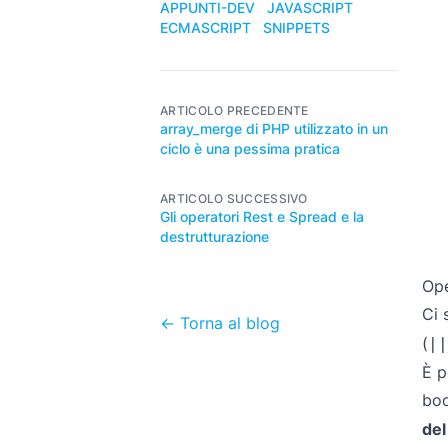
APPUNTI-DEV
JAVASCRIPT
ECMASCRIPT
SNIPPETS
ARTICOLO PRECEDENTE
array_merge di PHP utilizzato in un
ciclo è una pessima pratica
ARTICOLO SUCCESSIVO
Gli operatori Rest e Spread e la
destrutturazione
Ope
Ci 
← Torna al blog
(
||
È p
bo
del