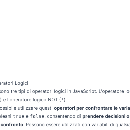
ratori Logici
sono tre tipi di operatori logici in JavaScript. L'operatore 
) e l'operatore logico NOT (
).
!
ossibile utilizzare questi
operatori per confrontare le variab
oleani
e
, consentendo di
prendere decisioni o 
true
false
 confronto
. Possono essere utilizzati con variabili di qualsia