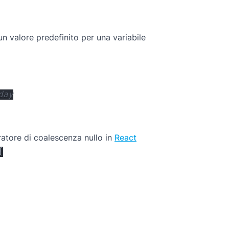
n valore predefinito per una variabile
day
atore di coalescenza nullo in
React
{