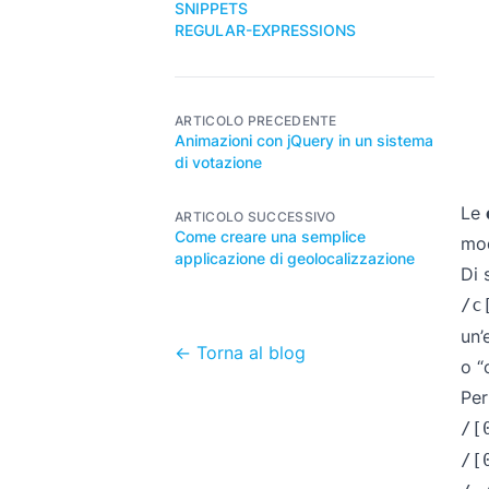
SNIPPETS
REGULAR-EXPRESSIONS
ARTICOLO PRECEDENTE
Animazioni con jQuery in un sistema
di votazione
Le
ARTICOLO SUCCESSIVO
Come creare una semplice
mod
applicazione di geolocalizzazione
Di 
/c
un’
← Torna al blog
o “
Per
/[
/[