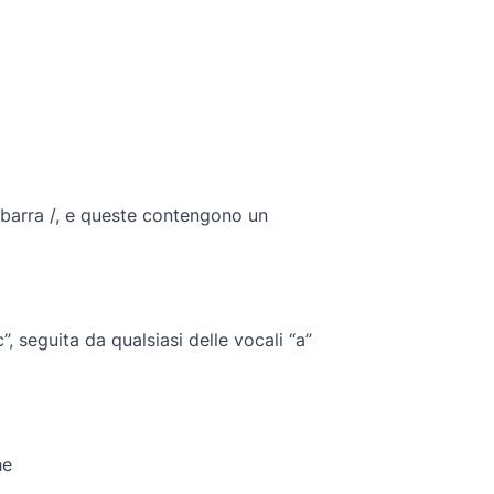
e barra /, e queste contengono un
, seguita da qualsiasi delle vocali “a”
he