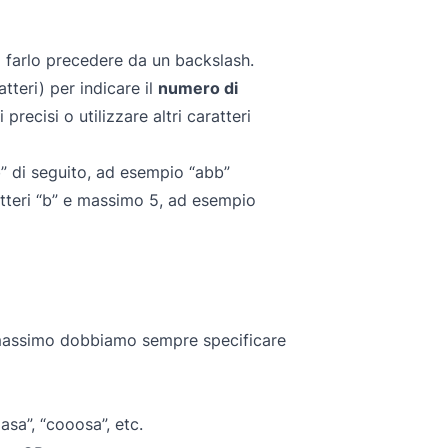
 farlo precedere da un backslash.
tteri) per indicare il
numero di
recisi o utilizzare altri caratteri
b” di seguito, ad esempio “abb”
atteri “b” e massimo 5, ad esempio
e massimo dobbiamo sempre specificare
asa”, “cooosa”, etc.