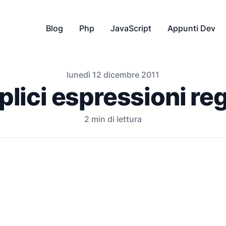
Blog
Php
JavaScript
Appunti Dev
lunedì 12 dicembre 2011
lici espressioni reg
2
min di lettura