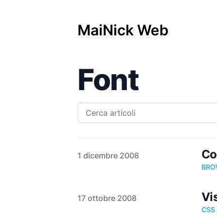
MaiNick Web
Font
Co
Pubblicato il
1 dicembre 2008
BRO
Vi
Pubblicato il
17 ottobre 2008
CSS