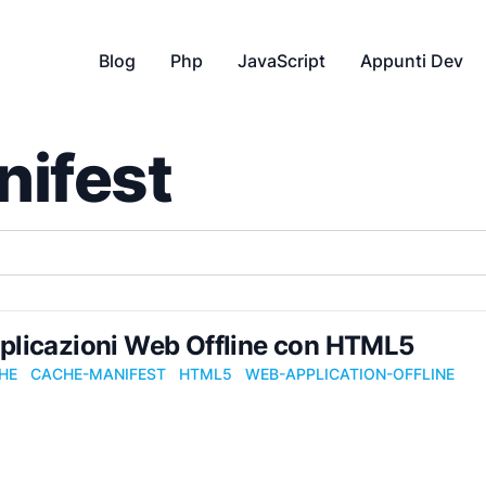
Blog
Php
JavaScript
Appunti Dev
ifest
plicazioni Web Offline con HTML5
HE
CACHE-MANIFEST
HTML5
WEB-APPLICATION-OFFLINE