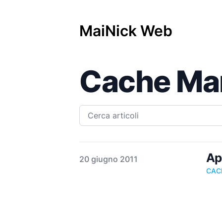
MaiNick Web
Cache Man
Ap
Pubblicato il
20 giugno 2011
CAC