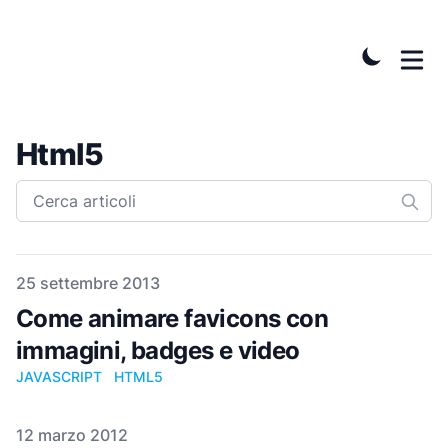
Html5
Pubblicato il
25 settembre 2013
Come animare favicons con
immagini, badges e video
JAVASCRIPT
HTML5
Pubblicato il
12 marzo 2012